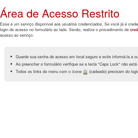
Área de Acesso Restrito
Esse é um serviço disponível aos usuários credenciados. Se você já é creden
login de acesso no formulário ao lado. Senão, realize o procedimento de
cre
acesso ao serviço.
Guarde sua senha de acesso em local seguro e evite informá-la a o
Ao preencher o formulário verifique se a tecla "Caps Lock" não está 
Todos os links do menu com o ícone
(cadeado) precisam do logi